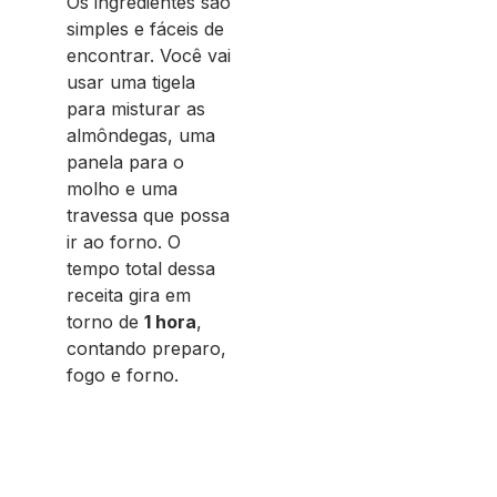
Os ingredientes são
simples e fáceis de
encontrar. Você vai
usar uma tigela
para misturar as
almôndegas, uma
panela para o
molho e uma
travessa que possa
ir ao forno. O
tempo total dessa
receita gira em
torno de
1 hora
,
contando preparo,
fogo e forno.