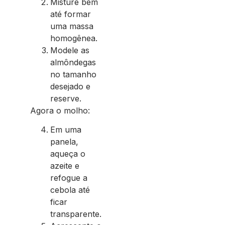
Misture bem
até formar
uma massa
homogênea.
Modele as
almôndegas
no tamanho
desejado e
reserve.
Agora o molho:
Em uma
panela,
aqueça o
azeite e
refogue a
cebola até
ficar
transparente.