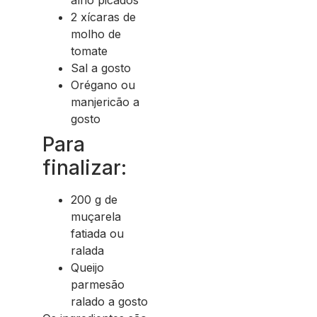
alho picados
2 xícaras de
molho de
tomate
Sal a gosto
Orégano ou
manjericão a
gosto
Para
finalizar:
200 g de
muçarela
fatiada ou
ralada
Queijo
parmesão
ralado a gosto