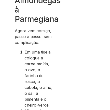
Almôndegas
à
Parmegiana
Agora vem comigo,
passo a passo, sem
complicação:
Em uma tigela,
coloque a
carne moída,
o ovo, a
farinha de
rosca, a
cebola, o alho,
o sal, a
pimenta e o
cheiro-verde.