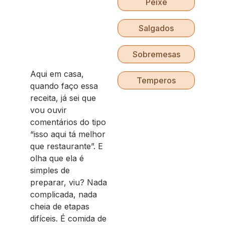
Peixe
Salgados
Sobremesas
Aqui em casa,
Temperos
quando faço essa
receita, já sei que
vou ouvir
comentários do tipo
“isso aqui tá melhor
que restaurante”. E
olha que ela é
simples de
preparar, viu? Nada
complicada, nada
cheia de etapas
difíceis. É comida de