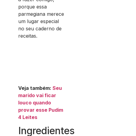
porque essa
parmegiana merece
um lugar especial
no seu caderno de
receitas.
Veja também:
Seu
marido vai ficar
louco quando
provar esse Pudim
4 Leites
Ingredientes