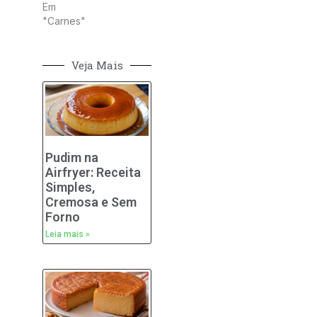
Em
"Carnes"
Veja Mais
Pudim na
Airfryer: Receita
Simples,
Cremosa e Sem
Forno
Leia mais »