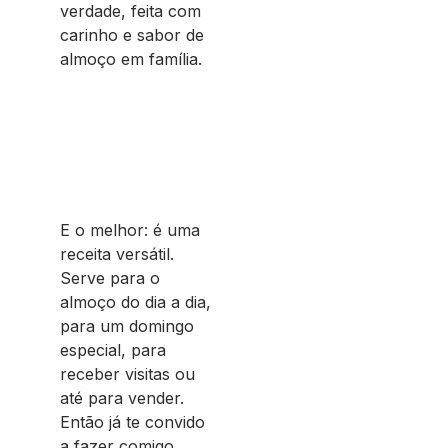
verdade, feita com
carinho e sabor de
almoço em família.
E o melhor: é uma
receita versátil.
Serve para o
almoço do dia a dia,
para um domingo
especial, para
receber visitas ou
até para vender.
Então já te convido
a fazer comigo,