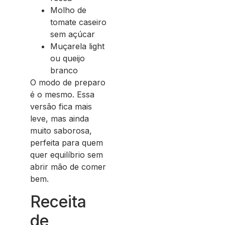
Molho de
tomate caseiro
sem açúcar
Muçarela light
ou queijo
branco
O modo de preparo
é o mesmo. Essa
versão fica mais
leve, mas ainda
muito saborosa,
perfeita para quem
quer equilíbrio sem
abrir mão de comer
bem.
Receita
de