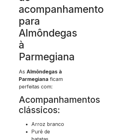
acompanhamento
para
Almôndegas
à
Parmegiana
As
Almôndegas à
Parmegiana
ficam
perfeitas com:
Acompanhamentos
clássicos:
Arroz branco
Purê de
batatas