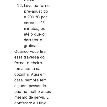
Leve ao forno
pré-aquecido
a 200 °C por
cerca de 15
minutos, ou
até o queijo
derreter e
gratinar.
Quando você tira
essa travessa do
forno, o cheiro
toma conta da
cozinha. Aqui em
casa, sempre tem
alguém passando
pão no molho antes
mesmo de servir. E
confesso: eu finjo