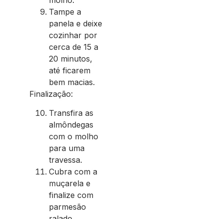
molho.
Tampe a
panela e deixe
cozinhar por
cerca de 15 a
20 minutos,
até ficarem
bem macias.
Finalização:
Transfira as
almôndegas
com o molho
para uma
travessa.
Cubra com a
muçarela e
finalize com
parmesão
ralado.