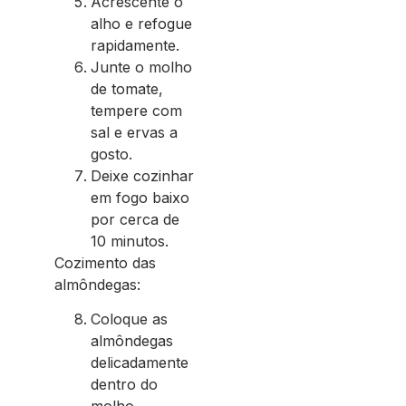
Acrescente o
alho e refogue
rapidamente.
Junte o molho
de tomate,
tempere com
sal e ervas a
gosto.
Deixe cozinhar
em fogo baixo
por cerca de
10 minutos.
Cozimento das
almôndegas:
Coloque as
almôndegas
delicadamente
dentro do