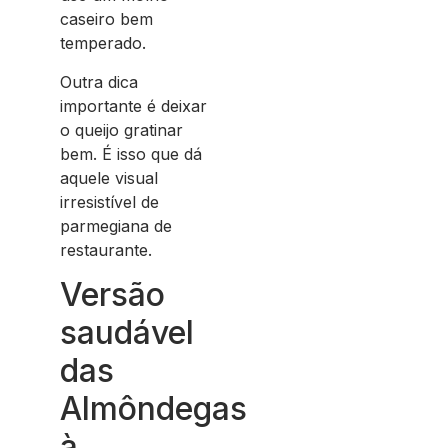
caseiro bem
temperado.
Outra dica
importante é deixar
o queijo gratinar
bem. É isso que dá
aquele visual
irresistível de
parmegiana de
restaurante.
Versão
saudável
das
Almôndegas
à