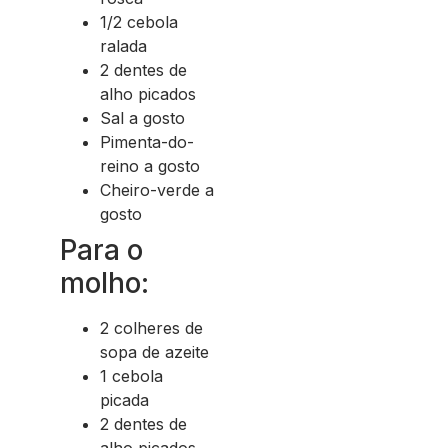
1/2 cebola
ralada
2 dentes de
alho picados
Sal a gosto
Pimenta-do-
reino a gosto
Cheiro-verde a
gosto
Para o
molho:
2 colheres de
sopa de azeite
1 cebola
picada
2 dentes de