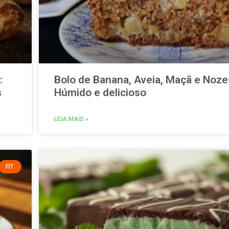
:
Bolo de Banana, Aveia, Maçã e Noze
s
Húmido e delicioso
LEIA MAIS »
FIT