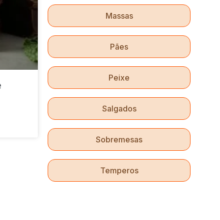
Massas
Pães
Peixe
e
Salgados
Sobremesas
Temperos