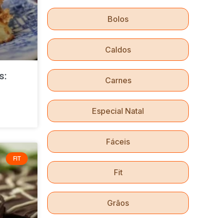
Bolos
Caldos
s:
Carnes
Especial Natal
Fáceis
FIT
Fit
Grãos