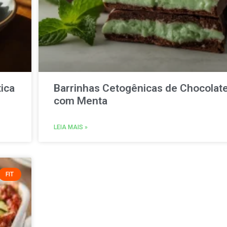
tica
Barrinhas Cetogênicas de Chocolat
com Menta
LEIA MAIS »
FIT