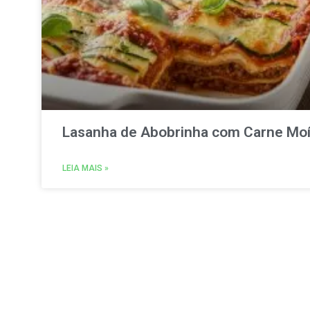
Lasanha de Abobrinha com Carne Mo
LEIA MAIS »