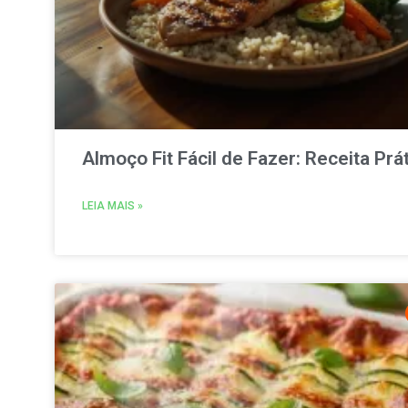
Almoço Fit Fácil de Fazer: Receita Prá
LEIA MAIS »