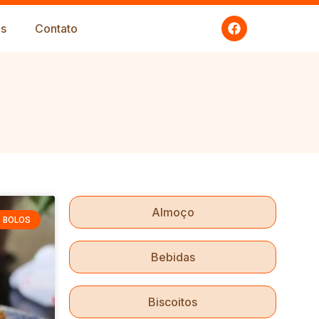
s
Contato
Almoço
BOLOS
Bebidas
Biscoitos