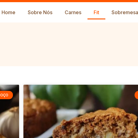
Home
Sobre Nós
Carnes
Fit
Sobremesa
MOÇO