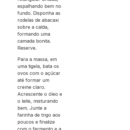
espalhando bem no
fundo. Disponha as
rodelas de abacaxi
sobre a calda,
formando uma
camada bonita.
Reserve.
Para a massa, em
uma tigela, bata os
ovos com o açúcar
até formar um
creme claro.
Acrescente o óleo e
o leite, misturando
bem. Junte a
farinha de trigo aos
poucos e finalize
com o fermento e a