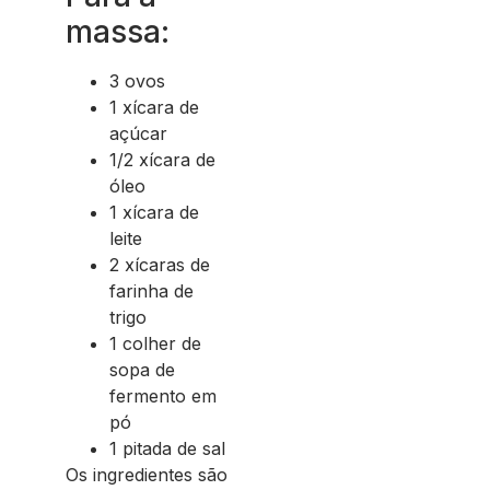
massa:
3 ovos
1 xícara de
açúcar
1/2 xícara de
óleo
1 xícara de
leite
2 xícaras de
farinha de
trigo
1 colher de
sopa de
fermento em
pó
1 pitada de sal
Os ingredientes são