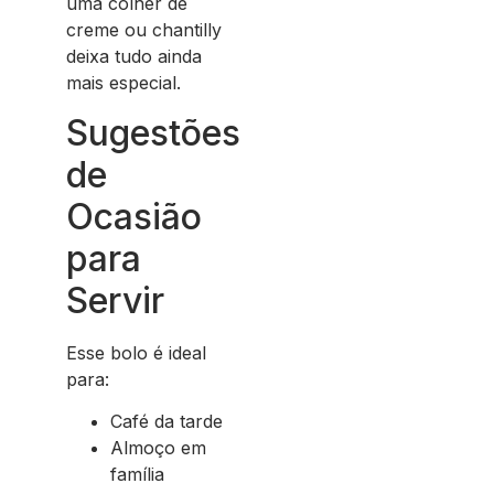
uma colher de
creme ou chantilly
deixa tudo ainda
mais especial.
Sugestões
de
Ocasião
para
Servir
Esse bolo é ideal
para:
Café da tarde
Almoço em
família