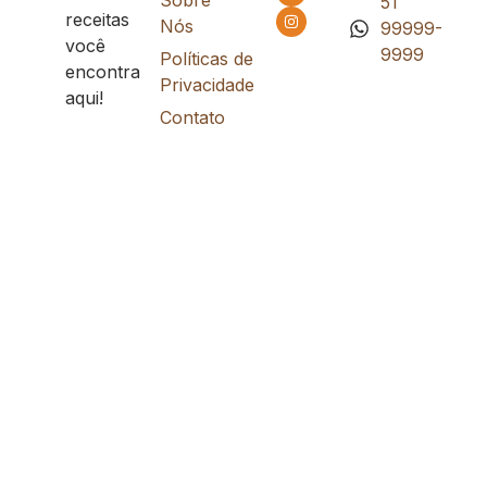
Sobre
51
receitas
Nós
99999-
você
9999
Políticas de
encontra
Privacidade
aqui!
Contato