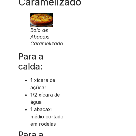
Caramelizado
Bolo de
Abacaxi
Caramelizado
Para a
calda:
1 xícara de
açúcar
1/2 xícara de
água
1 abacaxi
médio cortado
em rodelas
Para a