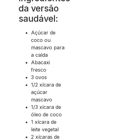
da versão
saudável:
Açúcar de
coco ou
mascavo para
a calda
Abacaxi
fresco
3 ovos
1/2 xícara de
açúcar
mascavo
1/3 xícara de
óleo de coco
1 xícara de
leite vegetal
2 xícaras de