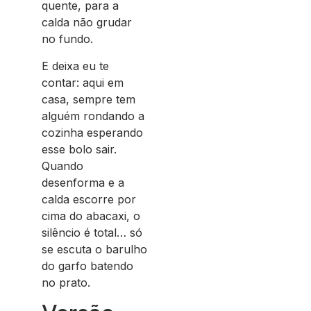
quente, para a
calda não grudar
no fundo.
E deixa eu te
contar: aqui em
casa, sempre tem
alguém rondando a
cozinha esperando
esse bolo sair.
Quando
desenforma e a
calda escorre por
cima do abacaxi, o
silêncio é total… só
se escuta o barulho
do garfo batendo
no prato.