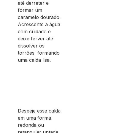
até derreter e
formar um
caramelo dourado.
Acrescente a água
com cuidado e
deixe ferver até
dissolver os
torrões, formando
uma calda lisa.
Despeje essa calda
em uma forma
redonda ou
retangular untada,