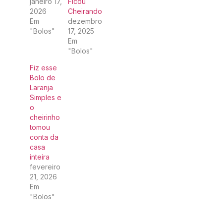
janeiro 17,
Ficou
2026
Cheirando
Em
dezembro
"Bolos"
17, 2025
Em
"Bolos"
Fiz esse
Bolo de
Laranja
Simples e
o
cheirinho
tomou
conta da
casa
inteira
fevereiro
21, 2026
Em
"Bolos"