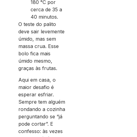
180 °C por
cerca de 35 a
40 minutos.
O teste do palito
deve sair levemente
úmido, mas sem
massa crua. Esse
bolo fica mais
úmido mesmo,
graças às frutas.
Aqui em casa, o
maior desafio é
esperar esfriar.
Sempre tem alguém
rondando a cozinha
perguntando se “já
pode cortar”. E
confesso: às vezes