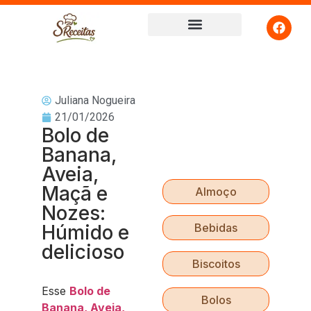
Juliana Nogueira
21/01/2026
Bolo de
Banana,
Aveia,
Maçã e
Almoço
Nozes:
Húmido e
Bebidas
delicioso
Biscoitos
Esse
Bolo de
Bolos
Banana, Aveia,