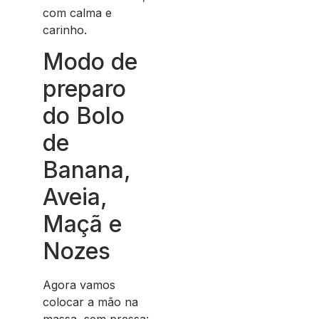
com calma e
carinho.
Modo de
preparo
do Bolo
de
Banana,
Aveia,
Maçã e
Nozes
Agora vamos
colocar a mão na