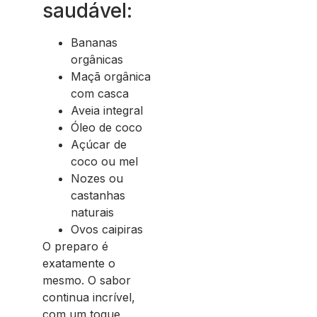
saudável:
Bananas
orgânicas
Maçã orgânica
com casca
Aveia integral
Óleo de coco
Açúcar de
coco ou mel
Nozes ou
castanhas
naturais
Ovos caipiras
O preparo é
exatamente o
mesmo. O sabor
continua incrível,
com um toque