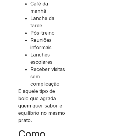
Café da
manhã
Lanche da
tarde
Pós-treino
Reuniões
informais
Lanches
escolares
Receber visitas
sem
complicação
É aquele tipo de
bolo que agrada
quem quer sabor e
equilíbrio no mesmo
prato.
Como