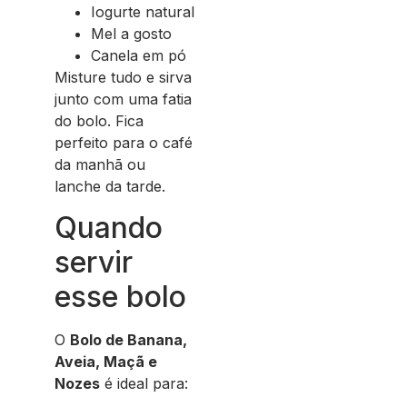
Iogurte natural
Mel a gosto
Canela em pó
Misture tudo e sirva
junto com uma fatia
do bolo. Fica
perfeito para o café
da manhã ou
lanche da tarde.
Quando
servir
esse bolo
O
Bolo de Banana,
Aveia, Maçã e
Nozes
é ideal para: