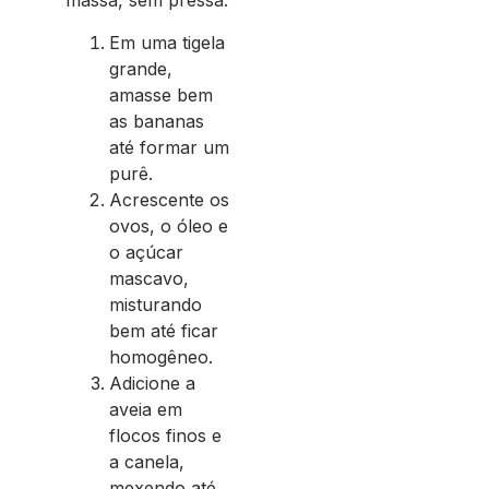
massa, sem pressa:
Em uma tigela
grande,
amasse bem
as bananas
até formar um
purê.
Acrescente os
ovos, o óleo e
o açúcar
mascavo,
misturando
bem até ficar
homogêneo.
Adicione a
aveia em
flocos finos e
a canela,
mexendo até