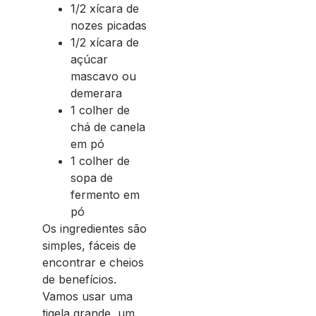
1/2 xícara de
nozes picadas
1/2 xícara de
açúcar
mascavo ou
demerara
1 colher de
chá de canela
em pó
1 colher de
sopa de
fermento em
pó
Os ingredientes são
simples, fáceis de
encontrar e cheios
de benefícios.
Vamos usar uma
tigela grande, um