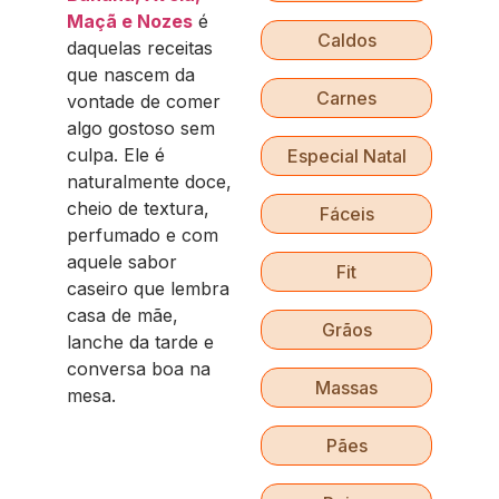
Maçã e Nozes
é
Caldos
daquelas receitas
que nascem da
Carnes
vontade de comer
algo gostoso sem
culpa. Ele é
Especial Natal
naturalmente doce,
cheio de textura,
Fáceis
perfumado e com
aquele sabor
Fit
caseiro que lembra
casa de mãe,
Grãos
lanche da tarde e
conversa boa na
Massas
mesa.
Pães