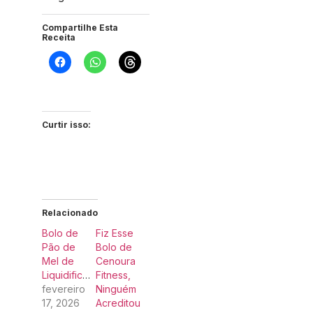
Compartilhe Esta
Receita
Curtir isso:
Relacionado
Bolo de
Fiz Esse
Pão de
Bolo de
Mel de
Cenoura
Liquidificador
Fitness,
fevereiro
Ninguém
17, 2026
Acreditou