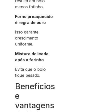
resulta em bolo
menos fofinho.
Forno preaquecido
é regra de ouro
Isso garante
crescimento
uniforme.
Mistura delicada
após a farinha
Evita que o bolo
fique pesado.
Benefícios
e
vantagens