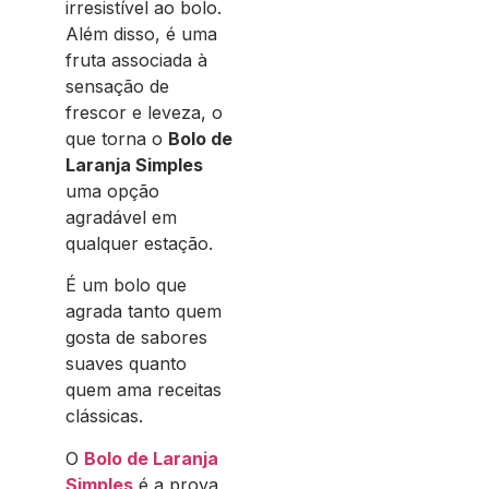
irresistível ao bolo.
Além disso, é uma
fruta associada à
sensação de
frescor e leveza, o
que torna o
Bolo de
Laranja Simples
uma opção
agradável em
qualquer estação.
É um bolo que
agrada tanto quem
gosta de sabores
suaves quanto
quem ama receitas
clássicas.
O
Bolo de Laranja
Simples
é a prova