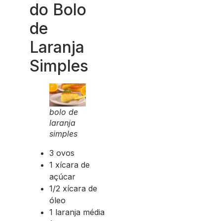
do Bolo
de
Laranja
Simples
bolo de
laranja
simples
3 ovos
1 xícara de
açúcar
1/2 xícara de
óleo
1 laranja média