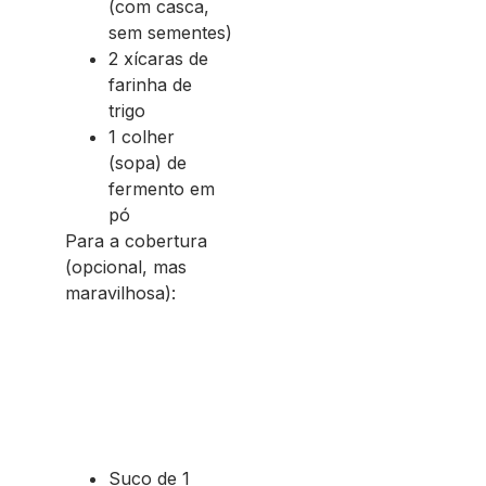
(com casca,
sem sementes)
2 xícaras de
farinha de
trigo
1 colher
(sopa) de
fermento em
pó
Para a cobertura
(opcional, mas
maravilhosa):
Suco de 1