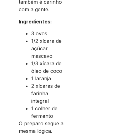
também é carinho
com a gente.
Ingredientes:
3 ovos
1/2 xícara de
açúcar
mascavo
1/3 xícara de
óleo de coco
1 laranja
2 xícaras de
farinha
integral
1 colher de
fermento
O preparo segue a
mesma lógica.