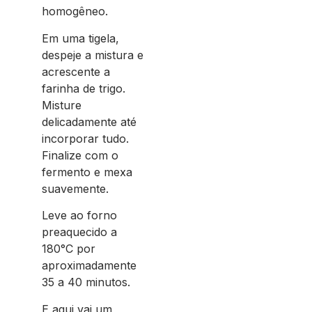
homogêneo.
Em uma tigela,
despeje a mistura e
acrescente a
farinha de trigo.
Misture
delicadamente até
incorporar tudo.
Finalize com o
fermento e mexa
suavemente.
Leve ao forno
preaquecido a
180°C por
aproximadamente
35 a 40 minutos.
E aqui vai um