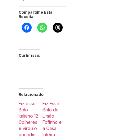
Compartilhe Esta
Receita
Curtir isso:
Relacionado
Fiz esse
Fiz Esse
Bolo
Bolo de
Italiano 12
Limão
Colheres
Fofinho e
e virou o
a Casa
queridinho
Inteira