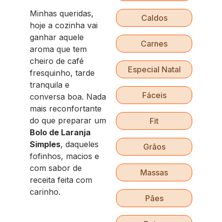
Minhas queridas,
Caldos
hoje a cozinha vai
ganhar aquele
Carnes
aroma que tem
cheiro de café
Especial Natal
fresquinho, tarde
tranquila e
Fáceis
conversa boa. Nada
mais reconfortante
do que preparar um
Fit
Bolo de Laranja
Simples
, daqueles
Grãos
fofinhos, macios e
com sabor de
Massas
receita feita com
carinho.
Pães