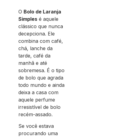
O
Bolo de Laranja
Simples
é aquele
clássico que nunca
decepciona. Ele
combina com café,
chá, lanche da
tarde, café da
manhã e até
sobremesa. É o tipo
de bolo que agrada
todo mundo e ainda
deixa a casa com
aquele perfume
irresistível de bolo
recém-assado.
Se você estava
procurando uma