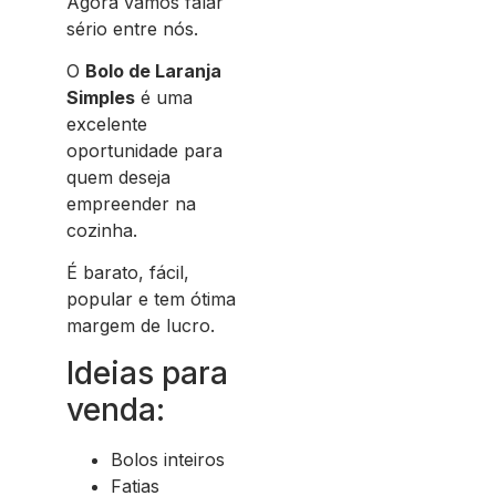
Agora vamos falar
sério entre nós.
O
Bolo de Laranja
Simples
é uma
excelente
oportunidade para
quem deseja
empreender na
cozinha.
É barato, fácil,
popular e tem ótima
margem de lucro.
Ideias para
venda:
Bolos inteiros
Fatias