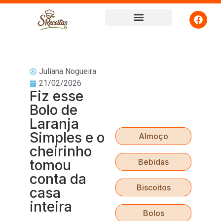
Juliana Nogueira
21/02/2026
Fiz esse
Bolo de
Laranja
Simples e o
Almoço
cheirinho
tomou
Bebidas
conta da
Biscoitos
casa
inteira
Bolos