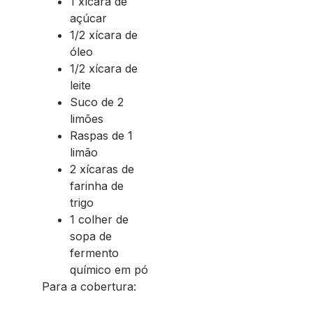
1 xícara de
açúcar
1/2 xícara de
óleo
1/2 xícara de
leite
Suco de 2
limões
Raspas de 1
limão
2 xícaras de
farinha de
trigo
1 colher de
sopa de
fermento
químico em pó
Para a cobertura: