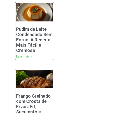
Pudim de Leite
Condensado Sem
Forno: A Receita
Mais Fácil e
Cremosa
Leia mais »
Frango Grelhado
com Crosta de
Ervas: Fit,
Suculento e