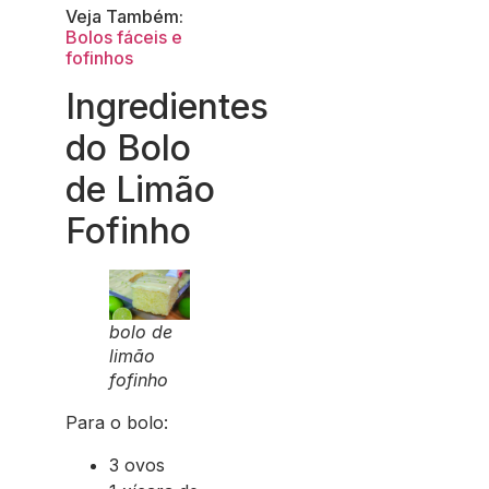
Veja Também:
Bolos fáceis e
fofinhos
Ingredientes
do Bolo
de Limão
Fofinho
bolo de
limão
fofinho
Para o bolo:
3 ovos