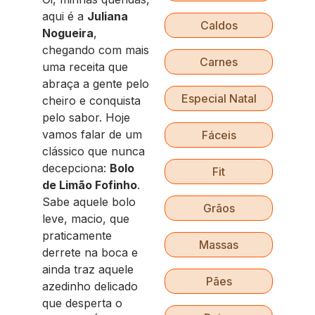
aqui é a
Juliana
Caldos
Nogueira
,
chegando com mais
Carnes
uma receita que
abraça a gente pelo
Especial Natal
cheiro e conquista
pelo sabor. Hoje
vamos falar de um
Fáceis
clássico que nunca
decepciona:
Bolo
Fit
de Limão Fofinho
.
Sabe aquele bolo
Grãos
leve, macio, que
praticamente
Massas
derrete na boca e
ainda traz aquele
Pães
azedinho delicado
que desperta o