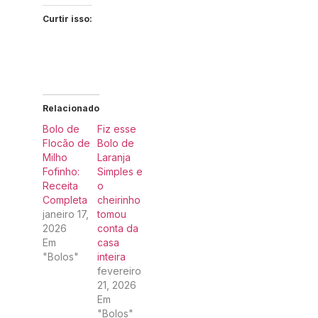
Curtir isso:
Relacionado
Bolo de
Fiz esse
Flocão de
Bolo de
Milho
Laranja
Fofinho:
Simples e
Receita
o
Completa
cheirinho
janeiro 17,
tomou
2026
conta da
Em
casa
"Bolos"
inteira
fevereiro
21, 2026
Em
"Bolos"