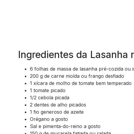
Ingredientes da Lasanha n
6 folhas de massa de lasanha pré-cozida ou 
200 g de carne moída ou frango desfiado
1 xícara de molho de tomate bem temperado
1 tomate picado
1/2 cebola picada
2 dentes de alho picados
1 fio generoso de azeite
Orégano a gosto
Sal e pimenta-do-reino a gosto
150 g de muçarela fatiada ou ralada