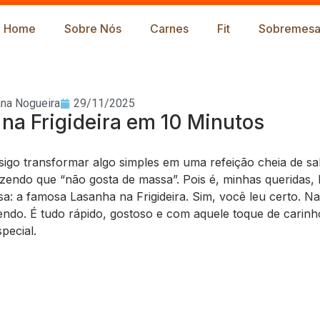
Home
Sobre Nós
Carnes
Fit
Sobremesa
ana Nogueira
29/11/2025
na Frigideira em 10 Minutos
sigo transformar algo simples em uma refeição cheia de sa
zendo que “não gosta de massa”. Pois é, minhas queridas, 
a: a famosa Lasanha na Frigideira. Sim, você leu certo. N
ndo. É tudo rápido, gostoso e com aquele toque de carinh
pecial.