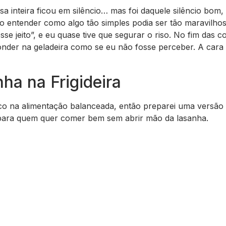
sa inteira ficou em silêncio… mas foi daquele silêncio bom,
do entender como algo tão simples podia ser tão maravilho
e jeito”, e eu quase tive que segurar o riso. No fim das c
nder na geladeira como se eu não fosse perceber. A cara 
ha na Frigideira
co na alimentação balanceada, então preparei uma versão 
l para quem quer comer bem sem abrir mão da lasanha.