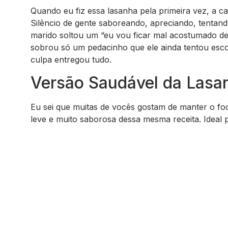
Quando eu fiz essa lasanha pela primeira vez, a ca
Silêncio de gente saboreando, apreciando, tentan
marido soltou um “eu vou ficar mal acostumado dess
sobrou só um pedacinho que ele ainda tentou esco
culpa entregou tudo.
Versão Saudável da Lasan
Eu sei que muitas de vocês gostam de manter o fo
leve e muito saborosa dessa mesma receita. Idea