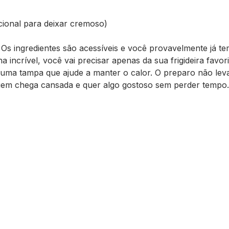
pcional para deixar cremoso)
. Os ingredientes são acessíveis e você provavelmente já t
a incrível, você vai precisar apenas da sua frigideira favor
uma tampa que ajude a manter o calor. O preparo não lev
quem chega cansada e quer algo gostoso sem perder tempo.