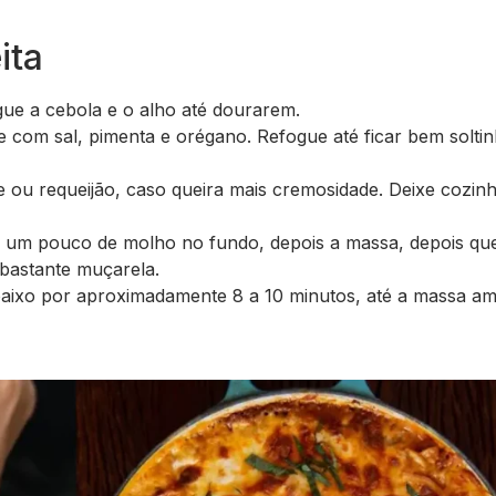
ita
ogue a cebola e o alho até dourarem.
 com sal, pimenta e orégano. Refogue até ficar bem soltin
e ou requeijão, caso queira mais cremosidade. Deixe cozin
um pouco de molho no fundo, depois a massa, depois que
 bastante muçarela.
 baixo por aproximadamente 8 a 10 minutos, até a massa am