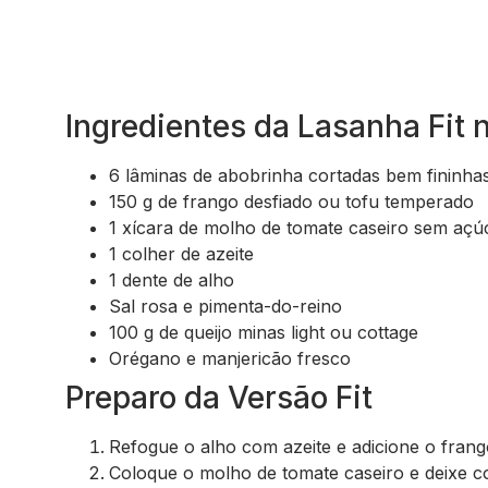
Ingredientes da Lasanha Fit n
6 lâminas de abobrinha cortadas bem fininha
150 g de frango desfiado ou tofu temperado
1 xícara de molho de tomate caseiro sem açú
1 colher de azeite
1 dente de alho
Sal rosa e pimenta-do-reino
100 g de queijo minas light ou cottage
Orégano e manjericão fresco
Preparo da Versão Fit
Refogue o alho com azeite e adicione o frang
Coloque o molho de tomate caseiro e deixe c