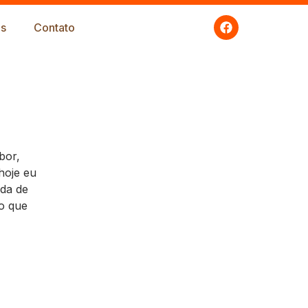
s
Contato
bor,
hoje eu
ada de
o que