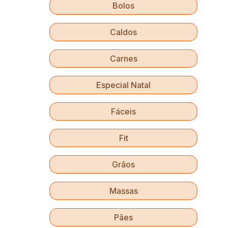
Bolos
Caldos
Carnes
Especial Natal
Fáceis
Fit
Grãos
Massas
Pães