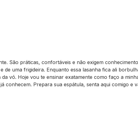
nte. São práticas, confortáveis e não exigem conheciment
e de uma frigideira. Enquanto essa lasanha fica ali borbul
 da vó. Hoje vou te ensinar exatamente como faço a minh
s já conhecem. Prepara sua espátula, senta aqui comigo e 