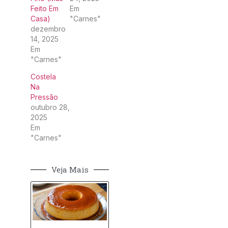
Feito Em
Em
Casa)
"Carnes"
dezembro
14, 2025
Em
"Carnes"
Costela
Na
Pressão
outubro 28,
2025
Em
"Carnes"
Veja Mais