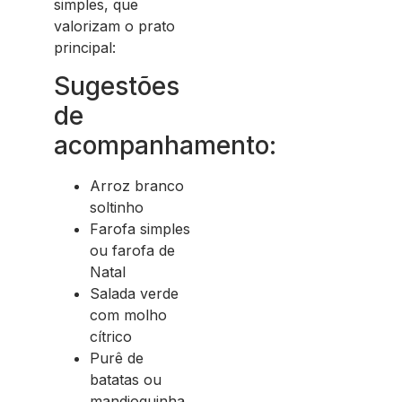
simples, que
valorizam o prato
principal:
Sugestões
de
acompanhamento:
Arroz branco
soltinho
Farofa simples
ou farofa de
Natal
Salada verde
com molho
cítrico
Purê de
batatas ou
mandioquinha