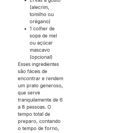
(alecrim,
tomilho ou
orégano)
1 colher de
sopa de mel
ou açúcar
mascavo
(opcional)
Esses ingredientes
são fáceis de
encontrar e rendem
um prato generoso,
que serve
tranquilamente de 6
a 8 pessoas. O
tempo total de
preparo, contando
o tempo de forno,