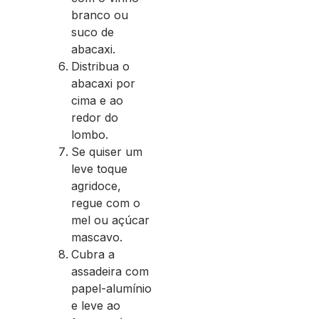
branco ou
suco de
abacaxi.
Distribua o
abacaxi por
cima e ao
redor do
lombo.
Se quiser um
leve toque
agridoce,
regue com o
mel ou açúcar
mascavo.
Cubra a
assadeira com
papel-alumínio
e leve ao