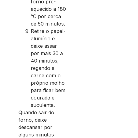
forno pré-
aquecido a 180
°C por cerca
de 50 minutos.
Retire o papel-
alumínio e
deixe assar
por mais 30 a
40 minutos,
regando a
carne com o
próprio molho
para ficar bem
dourada e
suculenta.
Quando sair do
forno, deixe
descansar por
alguns minutos