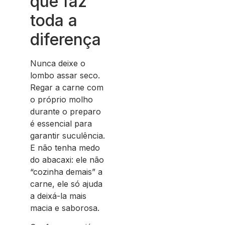
que faz
toda a
diferença
Nunca deixe o
lombo assar seco.
Regar a carne com
o próprio molho
durante o preparo
é essencial para
garantir suculência.
E não tenha medo
do abacaxi: ele não
“cozinha demais” a
carne, ele só ajuda
a deixá-la mais
macia e saborosa.