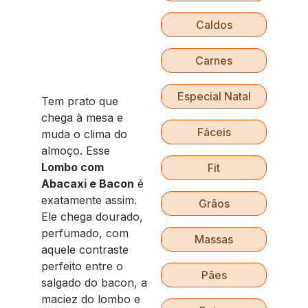
Caldos
Carnes
Especial Natal
Tem prato que
chega à mesa e
Fáceis
muda o clima do
almoço. Esse
Lombo com
Fit
Abacaxi e Bacon
é
exatamente assim.
Grãos
Ele chega dourado,
perfumado, com
Massas
aquele contraste
perfeito entre o
Pães
salgado do bacon, a
maciez do lombo e