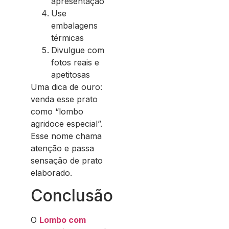
apresentação
Use
embalagens
térmicas
Divulgue com
fotos reais e
apetitosas
Uma dica de ouro:
venda esse prato
como “lombo
agridoce especial”.
Esse nome chama
atenção e passa
sensação de prato
elaborado.
Conclusão
O
Lombo com