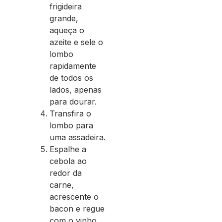
frigideira
grande,
aqueça o
azeite e sele o
lombo
rapidamente
de todos os
lados, apenas
para dourar.
Transfira o
lombo para
uma assadeira.
Espalhe a
cebola ao
redor da
carne,
acrescente o
bacon e regue
com o vinho