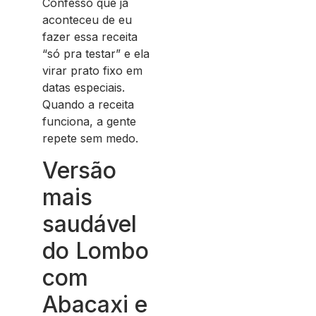
Confesso que já
aconteceu de eu
fazer essa receita
“só pra testar” e ela
virar prato fixo em
datas especiais.
Quando a receita
funciona, a gente
repete sem medo.
Versão
mais
saudável
do Lombo
com
Abacaxi e