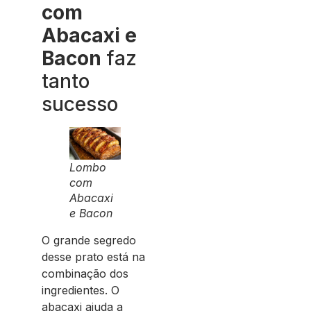
com
Abacaxi e
Bacon
faz
tanto
sucesso
Lombo
com
Abacaxi
e Bacon
O grande segredo
desse prato está na
combinação dos
ingredientes. O
abacaxi ajuda a