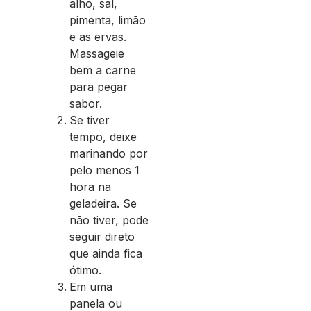
alho, sal,
pimenta, limão
e as ervas.
Massageie
bem a carne
para pegar
sabor.
Se tiver
tempo, deixe
marinando por
pelo menos 1
hora na
geladeira. Se
não tiver, pode
seguir direto
que ainda fica
ótimo.
Em uma
panela ou