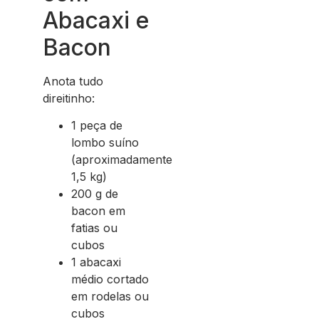
Abacaxi e
Bacon
Anota tudo
direitinho:
1 peça de
lombo suíno
(aproximadamente
1,5 kg)
200 g de
bacon em
fatias ou
cubos
1 abacaxi
médio cortado
em rodelas ou
cubos