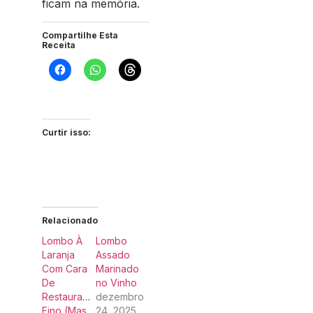
ficam na memória.
Compartilhe Esta
Receita
Curtir isso:
Relacionado
Lombo À
Lombo
Laranja
Assado
Com Cara
Marinado
De
no Vinho
Restaurante
dezembro
Fino (Mas
24, 2025