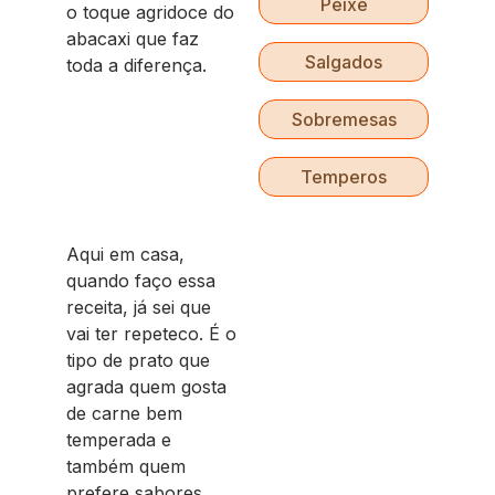
Peixe
o toque agridoce do
abacaxi que faz
Salgados
toda a diferença.
Sobremesas
Temperos
Aqui em casa,
quando faço essa
receita, já sei que
vai ter repeteco. É o
tipo de prato que
agrada quem gosta
de carne bem
temperada e
também quem
prefere sabores