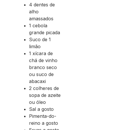
4 dentes de
alho
amassados
1 cebola
grande picada
Suco de 1
limão
1 xícara de
chá de vinho
branco seco
ou suco de
abacaxi
2 colheres de
sopa de azeite
ou óleo
Sal a gosto
Pimenta-do-
reino a gosto
Ervas a gosto