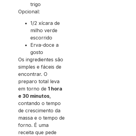
trigo
Opcional:
1/2 xícara de
milho verde
escorrido
Erva-doce a
gosto
Os ingredientes são
simples e fáceis de
encontrar. O
preparo total leva
em torno de
1 hora
e 30 minutos
,
contando o tempo
de crescimento da
massa e o tempo de
forno. É uma
receita que pede