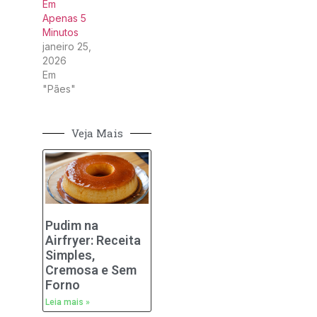
Em
Apenas 5
Minutos
janeiro 25,
2026
Em
"Pães"
Veja Mais
Pudim na
Airfryer: Receita
Simples,
Cremosa e Sem
Forno
Leia mais »