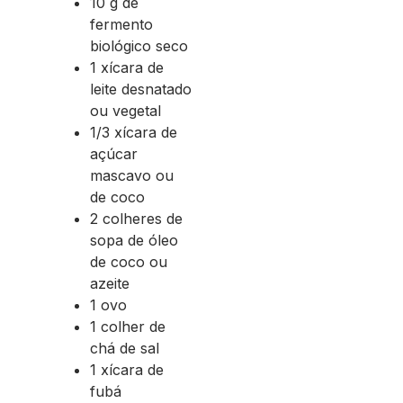
10 g de
fermento
biológico seco
1 xícara de
leite desnatado
ou vegetal
1/3 xícara de
açúcar
mascavo ou
de coco
2 colheres de
sopa de óleo
de coco ou
azeite
1 ovo
1 colher de
chá de sal
1 xícara de
fubá