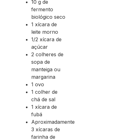
10 g de
fermento
biológico seco
1 xícara de
leite morno
1/2 xícara de
açúcar
2 colheres de
sopa de
manteiga ou
margarina
1 ovo
1 colher de
chá de sal
1 xícara de
fubá
Aproximadamente
3 xícaras de
farinha de