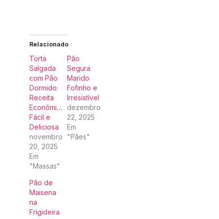
Relacionado
Torta
Pão
Salgada
Segura
com Pão
Marido
Dormido:
Fofinho e
Receita
Irresistível
Econômica,
dezembro
Fácil e
22, 2025
Deliciosa
Em
novembro
"Pães"
20, 2025
Em
"Massas"
Pão de
Maisena
na
Frigideira