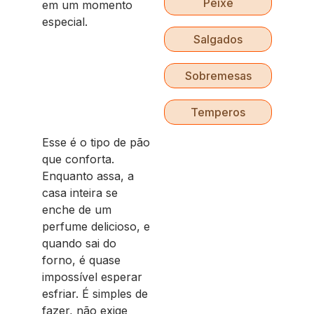
Peixe
em um momento
especial.
Salgados
Sobremesas
Temperos
Esse é o tipo de pão
que conforta.
Enquanto assa, a
casa inteira se
enche de um
perfume delicioso, e
quando sai do
forno, é quase
impossível esperar
esfriar. É simples de
fazer, não exige