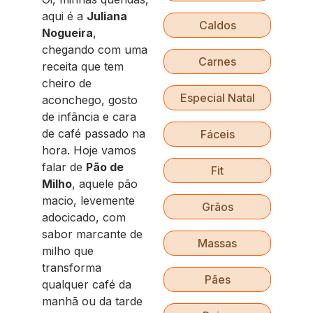
aqui é a
Juliana
Caldos
Nogueira
,
chegando com uma
Carnes
receita que tem
cheiro de
Especial Natal
aconchego, gosto
de infância e cara
de café passado na
Fáceis
hora. Hoje vamos
falar de
Pão de
Fit
Milho
, aquele pão
macio, levemente
Grãos
adocicado, com
sabor marcante de
Massas
milho que
transforma
Pães
qualquer café da
manhã ou da tarde