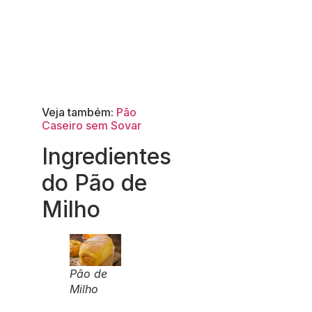
Veja também:
Pão
Caseiro sem Sovar
Ingredientes
do Pão de
Milho
Pão de
Milho