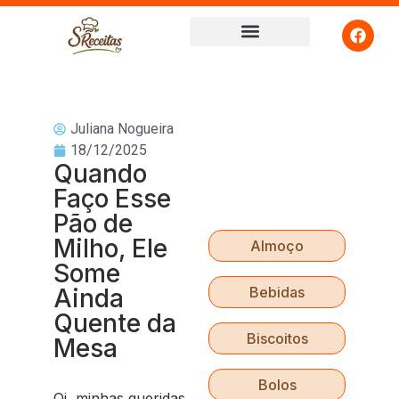
Juliana Nogueira
18/12/2025
Quando
Faço Esse
Pão de
Milho, Ele
Almoço
Some
Ainda
Bebidas
Quente da
Biscoitos
Mesa
Bolos
Oi, minhas queridas,