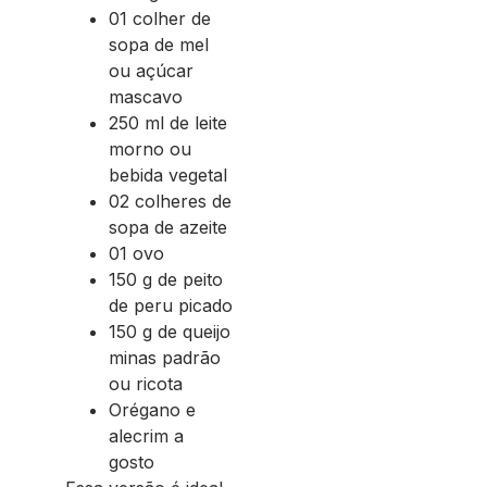
01 colher de
sopa de mel
ou açúcar
mascavo
250 ml de leite
morno ou
bebida vegetal
02 colheres de
sopa de azeite
01 ovo
150 g de peito
de peru picado
150 g de queijo
minas padrão
ou ricota
Orégano e
alecrim a
gosto