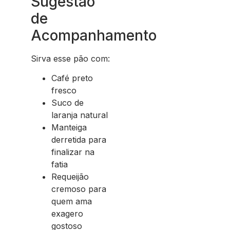
Sugestão
de
Acompanhamento
Sirva esse pão com:
Café preto
fresco
Suco de
laranja natural
Manteiga
derretida para
finalizar na
fatia
Requeijão
cremoso para
quem ama
exagero
gostoso