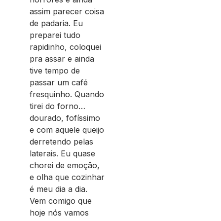
assim parecer coisa
de padaria. Eu
preparei tudo
rapidinho, coloquei
pra assar e ainda
tive tempo de
passar um café
fresquinho. Quando
tirei do forno…
dourado, fofíssimo
e com aquele queijo
derretendo pelas
laterais. Eu quase
chorei de emoção,
e olha que cozinhar
é meu dia a dia.
Vem comigo que
hoje nós vamos