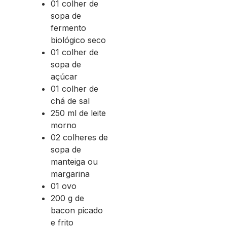
01 colher de
sopa de
fermento
biológico seco
01 colher de
sopa de
açúcar
01 colher de
chá de sal
250 ml de leite
morno
02 colheres de
sopa de
manteiga ou
margarina
01 ovo
200 g de
bacon picado
e frito