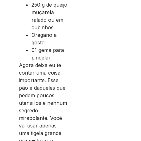
250 g de queijo
muçarela
ralado ou em
cubinhos
Orégano a
gosto
01 gema para
pincelar
Agora deixa eu te
contar uma coisa
importante. Esse
pão é daqueles que
pedem poucos
utensílios e nenhum
segredo
mirabolante. Você
vai usar apenas
uma tigela grande
pra misturar a