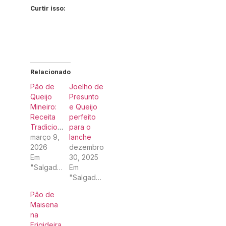
Curtir isso:
Relacionado
Pão de
Joelho de
Queijo
Presunto
Mineiro:
e Queijo
Receita
perfeito
Tradicional
para o
março 9,
lanche
2026
dezembro
Em
30, 2025
"Salgados"
Em
"Salgados"
Pão de
Maisena
na
Frigideira