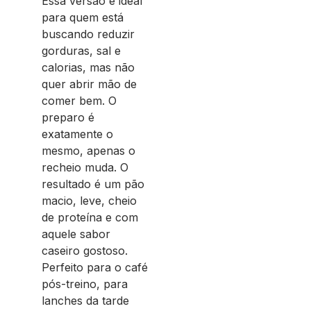
Essa versão é ideal
para quem está
buscando reduzir
gorduras, sal e
calorias, mas não
quer abrir mão de
comer bem. O
preparo é
exatamente o
mesmo, apenas o
recheio muda. O
resultado é um pão
macio, leve, cheio
de proteína e com
aquele sabor
caseiro gostoso.
Perfeito para o café
pós-treino, para
lanches da tarde