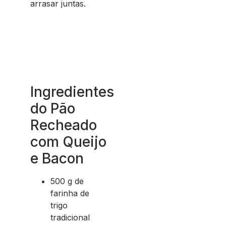
arrasar juntas.
Ingredientes
do Pão
Recheado
com Queijo
e Bacon
500 g de
farinha de
trigo
tradicional