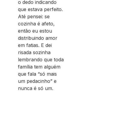
o dedo indicando
que estava perfeito.
Até pensei: se
cozinha é afeto,
então eu estou
distribuindo amor
em fatias. E dei
risada sozinha
lembrando que toda
família tem alguém
que fala “só mais
um pedacinho” e
nunca é só um.