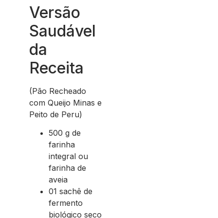
Versão
Saudável
da
Receita
(Pão Recheado
com Queijo Minas e
Peito de Peru)
500 g de
farinha
integral ou
farinha de
aveia
01 sachê de
fermento
biológico seco