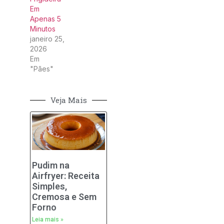
Em
Apenas 5
Minutos
janeiro 25,
2026
Em
"Pães"
Veja Mais
Pudim na
Airfryer: Receita
Simples,
Cremosa e Sem
Forno
Leia mais »