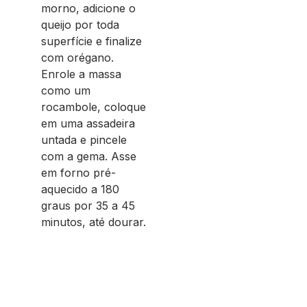
morno, adicione o
queijo por toda
superfície e finalize
com orégano.
Enrole a massa
como um
rocambole, coloque
em uma assadeira
untada e pincele
com a gema. Asse
em forno pré-
aquecido a 180
graus por 35 a 45
minutos, até dourar.