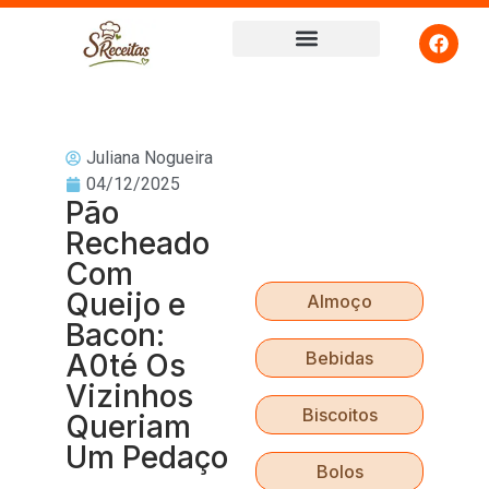
Juliana Nogueira
04/12/2025
Pão
Recheado
Com
Queijo e
Almoço
Bacon:
A0té Os
Bebidas
Vizinhos
Biscoitos
Queriam
Um Pedaço
Bolos