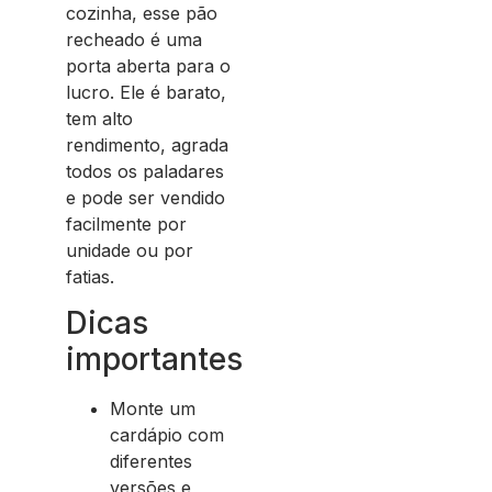
cozinha, esse pão
recheado é uma
porta aberta para o
lucro. Ele é barato,
tem alto
rendimento, agrada
todos os paladares
e pode ser vendido
facilmente por
unidade ou por
fatias.
Dicas
importantes
Monte um
cardápio com
diferentes
versões e