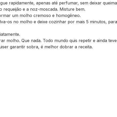
ogue rapidamente, apenas até perfumar, sem deixar queima
 o requeijão e a noz-moscada. Misture bem.
 formar um molho cremoso e homogêneo.
nvolva-os no molho e deixe cozinhar por mais 5 minutos, par
iatamente.
brar molho. Que nada. Todo mundo quis repetir e ainda teve
quiser garantir sobra, é melhor dobrar a receita.