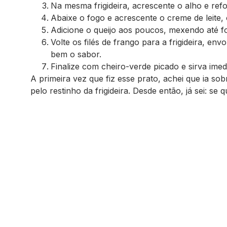
Na mesma frigideira, acrescente o alho e ref
Abaixe o fogo e acrescente o creme de leite,
Adicione o queijo aos poucos, mexendo até
Volte os filés de frango para a frigideira, e
bem o sabor.
Finalize com cheiro-verde picado e sirva imed
A primeira vez que fiz esse prato, achei que ia so
pelo restinho da frigideira. Desde então, já sei: se 