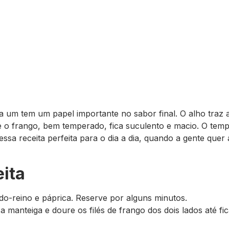
da um tem um papel importante no sabor final. O alho traz 
 e o frango, bem temperado, fica suculento e macio. O temp
ssa receita perfeita para o dia a dia, quando a gente quer 
ita
do-reino e páprica. Reserve por alguns minutos.
a manteiga e doure os filés de frango dos dois lados até f