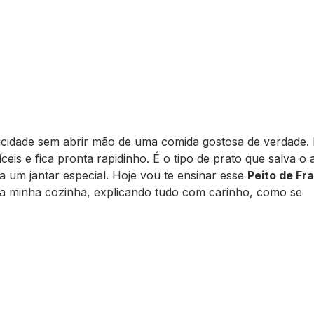
aticidade sem abrir mão de uma comida gostosa de verdade.
íceis e fica pronta rapidinho. É o tipo de prato que salva o
um jantar especial. Hoje vou te ensinar esse
Peito de Fr
 na minha cozinha, explicando tudo com carinho, como se