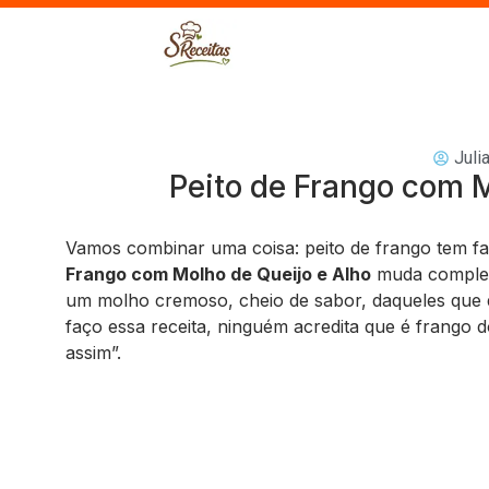
Juli
Peito de Frango com M
Vamos combinar uma coisa: peito de frango tem f
Frango com Molho de Queijo e Alho
muda completa
um molho cremoso, cheio de sabor, daqueles que 
faço essa receita, ninguém acredita que é frango d
assim”.