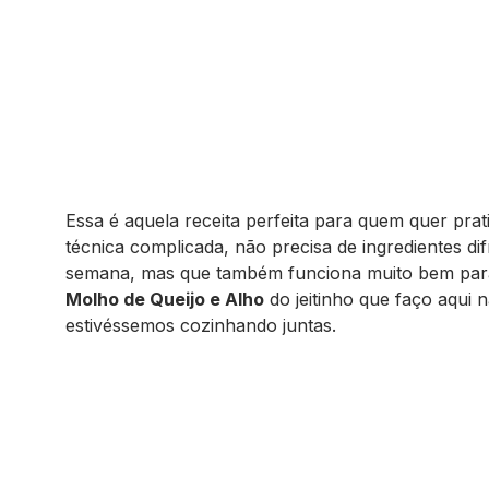
Essa é aquela receita perfeita para quem quer pr
técnica complicada, não precisa de ingredientes dif
semana, mas que também funciona muito bem para 
Molho de Queijo e Alho
do jeitinho que faço aqui
estivéssemos cozinhando juntas.