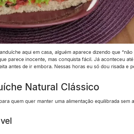
 sanduíche aqui em casa, alguém aparece dizendo que “não
ue parece inocente, mas conquista fácil. Já aconteceu até
ceita antes de ir embora. Nessas horas eu só dou risada e p
íche Natural Clássico
 para quem quer manter uma alimentação equilibrada sem 
vel