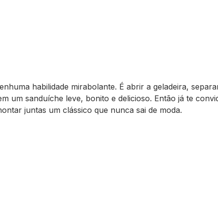
enhuma habilidade mirabolante. É abrir a geladeira, separa
m um sanduíche leve, bonito e delicioso. Então já te conv
montar juntas um clássico que nunca sai de moda.