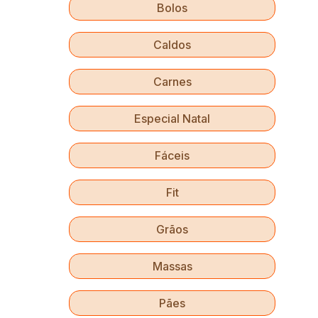
Bolos
Caldos
Carnes
Especial Natal
Fáceis
Fit
Grãos
Massas
Pães