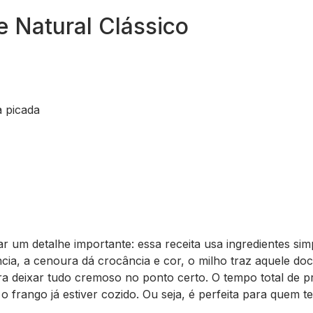
e Natural Clássico
a picada
 um detalhe importante: essa receita usa ingredientes sim
ncia, a cenoura dá crocância e cor, o milho traz aquele do
a deixar tudo cremoso no ponto certo. O tempo total de p
o frango já estiver cozido. Ou seja, é perfeita para quem 