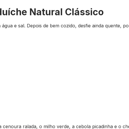
uíche Natural Clássico
gua e sal. Depois de bem cozido, desfie ainda quente, p
 cenoura ralada, o milho verde, a cebola picadinha e o ch