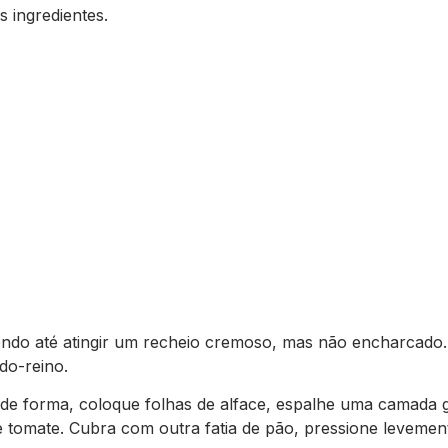
 ingredientes.
do até atingir um recheio cremoso, mas não encharcado.
do-reino.
 de forma, coloque folhas de alface, espalhe uma camada
de tomate. Cubra com outra fatia de pão, pressione levemen