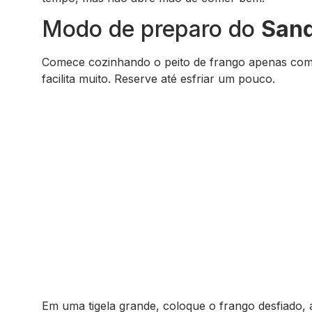
Modo de preparo do
Sand
Comece cozinhando o peito de frango apenas com á
facilita muito. Reserve até esfriar um pouco.
Em uma tigela grande, coloque o frango desfiado, a