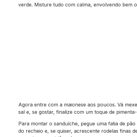
verde. Misture tudo com calma, envolvendo bem os
Agora entre com a maionese aos poucos. Vá mexen
sal e, se gostar, finalize com um toque de pimenta-
Para montar o sanduíche, pegue uma fatia de pão
do recheio e, se quiser, acrescente rodelas finas 