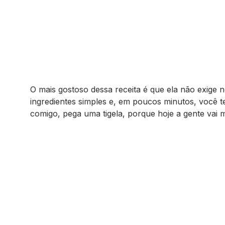
O mais gostoso dessa receita é que ela não exige n
ingredientes simples e, em poucos minutos, você te
comigo, pega uma tigela, porque hoje a gente vai 