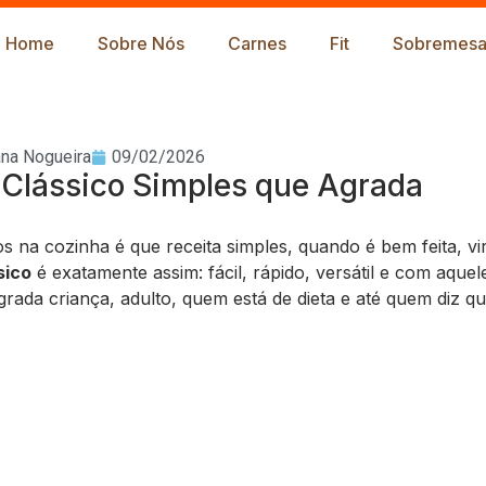
Home
Sobre Nós
Carnes
Fit
Sobremesa
ana Nogueira
09/02/2026
 Clássico Simples que Agrada
 na cozinha é que receita simples, quando é bem feita, vi
sico
é exatamente assim: fácil, rápido, versátil e com aquel
grada criança, adulto, quem está de dieta e até quem diz q