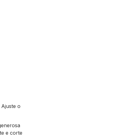
 Ajuste o
 generosa
te e corte