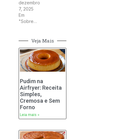
dezembro
7, 2025
Em
"Sobremesas"
Veja Mais
Pudim na
Airfryer: Receita
Simples,
Cremosa e Sem
Forno
Leia mais »