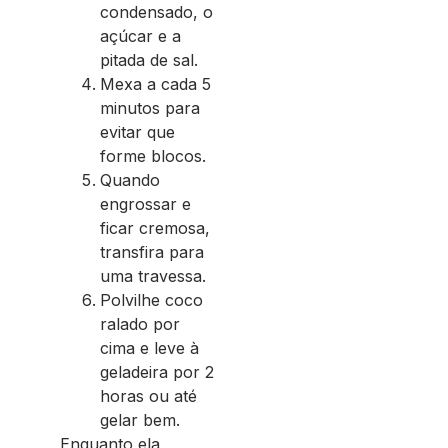
condensado, o
açúcar e a
pitada de sal.
Mexa a cada 5
minutos para
evitar que
forme blocos.
Quando
engrossar e
ficar cremosa,
transfira para
uma travessa.
Polvilhe coco
ralado por
cima e leve à
geladeira por 2
horas ou até
gelar bem.
Enquanto ela