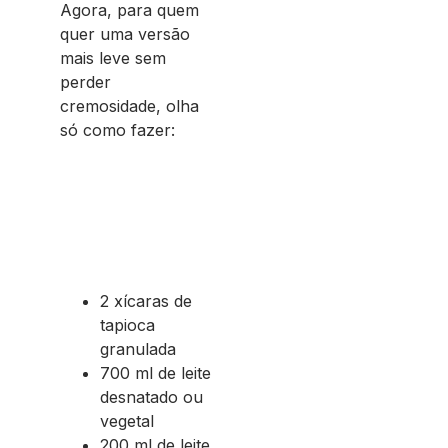
Agora, para quem
quer uma versão
mais leve sem
perder
cremosidade, olha
só como fazer:
2 xícaras de
tapioca
granulada
700 ml de leite
desnatado ou
vegetal
200 ml de leite