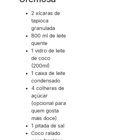
2 xícaras de
tapioca
granulada
800 ml de leite
quente
1 vidro de leite
de coco
(200ml)
1 caixa de leite
condensado
4 colheres de
açúcar
(opcional para
quem gosta
mais doce)
1 pitada de sal
Coco ralado