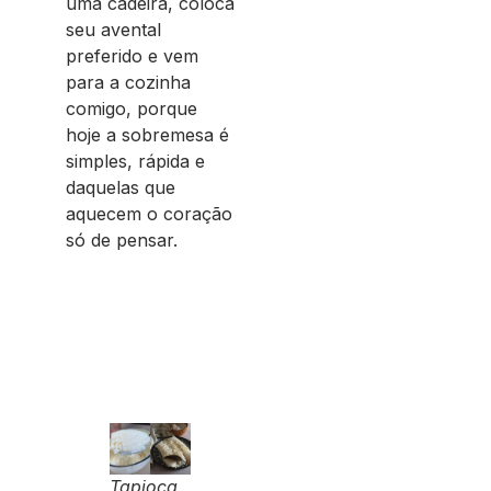
uma cadeira, coloca
seu avental
preferido e vem
para a cozinha
comigo, porque
hoje a sobremesa é
simples, rápida e
daquelas que
aquecem o coração
só de pensar.
Tapioca