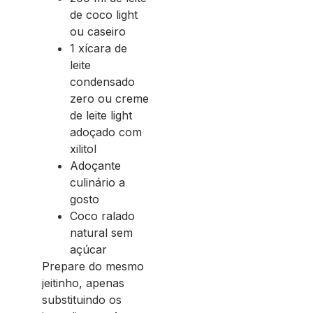
de coco light
ou caseiro
1 xícara de
leite
condensado
zero ou creme
de leite light
adoçado com
xilitol
Adoçante
culinário a
gosto
Coco ralado
natural sem
açúcar
Prepare do mesmo
jeitinho, apenas
substituindo os