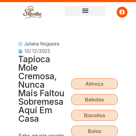
Juliana Nogueira
10/12/2025
Tapioca
Mole
Cremosa,
Nunca
Almoço
Mais Faltou
Sobremesa
Bebidas
Aqui Em
Biscoitos
Casa
Bolos
Sabe aquela receita