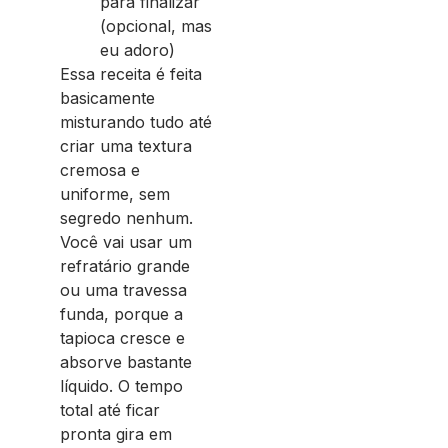
para finalizar
(opcional, mas
eu adoro)
Essa receita é feita
basicamente
misturando tudo até
criar uma textura
cremosa e
uniforme, sem
segredo nenhum.
Você vai usar um
refratário grande
ou uma travessa
funda, porque a
tapioca cresce e
absorve bastante
líquido. O tempo
total até ficar
pronta gira em