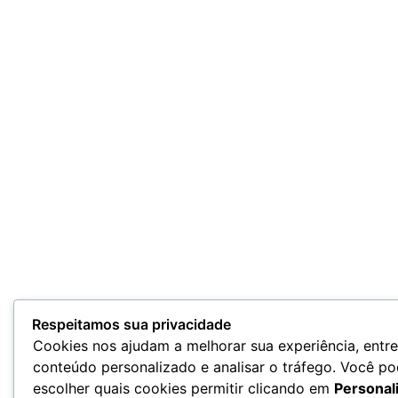
Respeitamos sua privacidade
Cookies nos ajudam a melhorar sua experiência, entr
conteúdo personalizado e analisar o tráfego. Você p
escolher quais cookies permitir clicando em
Personal