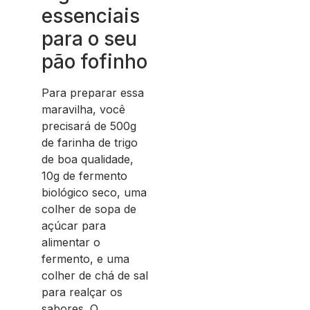
essenciais
para o seu
pão fofinho
Para preparar essa
maravilha, você
precisará de 500g
de farinha de trigo
de boa qualidade,
10g de fermento
biológico seco, uma
colher de sopa de
açúcar para
alimentar o
fermento, e uma
colher de chá de sal
para realçar os
sabores. O