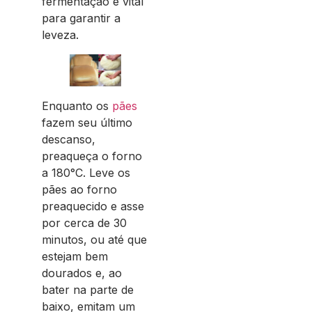
fermentação é vital
para garantir a
leveza.
Enquanto os
pães
fazem seu último
descanso,
preaqueça o forno
a 180°C. Leve os
pães ao forno
preaquecido e asse
por cerca de 30
minutos, ou até que
estejam bem
dourados e, ao
bater na parte de
baixo, emitam um