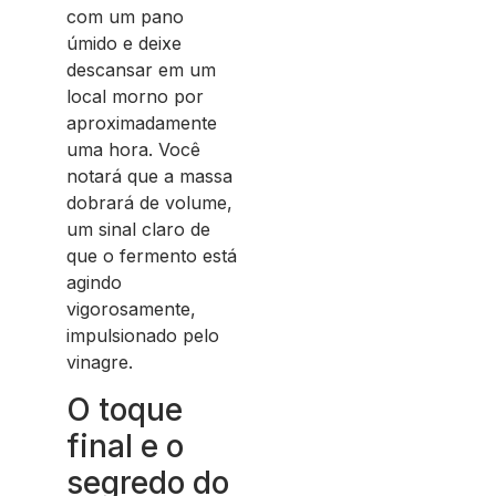
com um pano
úmido e deixe
descansar em um
local morno por
aproximadamente
uma hora. Você
notará que a massa
dobrará de volume,
um sinal claro de
que o fermento está
agindo
vigorosamente,
impulsionado pelo
vinagre.
O toque
final e o
segredo do