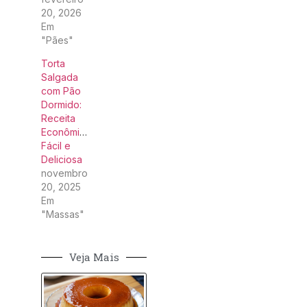
20, 2026
Em
"Pães"
Torta
Salgada
com Pão
Dormido:
Receita
Econômica,
Fácil e
Deliciosa
novembro
20, 2025
Em
"Massas"
Veja Mais