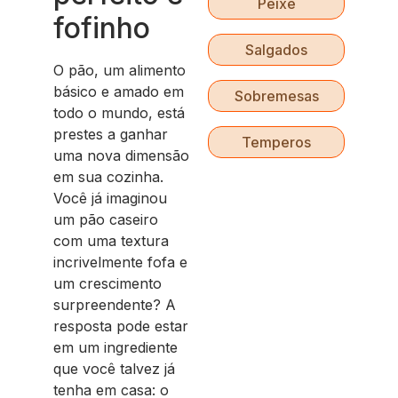
Peixe
fofinho
Salgados
O pão, um alimento
básico e amado em
Sobremesas
todo o mundo, está
prestes a ganhar
Temperos
uma nova dimensão
em sua cozinha.
Você já imaginou
um pão caseiro
com uma textura
incrivelmente fofa e
um crescimento
surpreendente? A
resposta pode estar
em um ingrediente
que você talvez já
tenha em casa: o