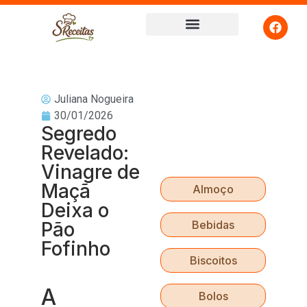
Juliana Nogueira
30/01/2026
Segredo
Revelado:
Vinagre de
Maçã
Almoço
Deixa o
Pão
Bebidas
Fofinho
Biscoitos
A
Bolos